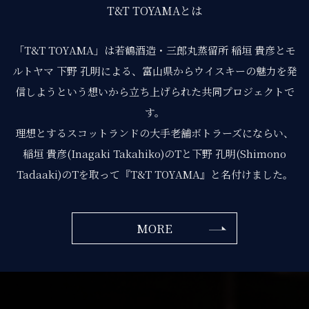
T&T TOYAMAとは
「T&T TOYAMA」は若鶴酒造・三郎丸蒸留所 稲垣 貴彦とモ
ルトヤマ 下野 孔明による、
富⼭県からウイスキーの魅⼒を発
信しようという想いから⽴ち上げられた共同プロジェクトで
す。
理想とするスコットランドの⼤⼿⽼舗ボトラーズにならい、
稲垣 貴彦(Inagaki Takahiko)のTと下野 孔明(Shimono
Tadaaki)のTを取って
『T&T TOYAMA』と名付けました。
MORE