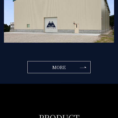
MORE
PRODUCT