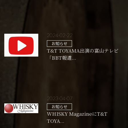
2024-02-22
お知らせ
T&T TOYAMA出演の富山テレビ
「BBT報道...
2023-04-07
お知らせ
WHISKY MagazineにT&T
TOYA...